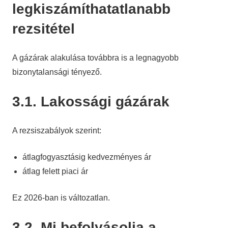
legkiszámíthatatlanabb
rezsitétel
A gázárak alakulása továbbra is a legnagyobb
bizonytalansági tényező.
3.1. Lakossági gázárak
A rezsiszabályok szerint:
átlagfogyasztásig kedvezményes ár
átlag felett piaci ár
Ez 2026-ban is változatlan.
3.2. Mi befolyásolja a