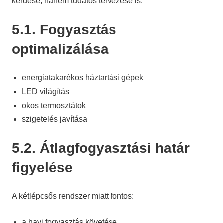
kérdése, hanem tudatos tervezésé is.
5.1. Fogyasztás
optimalizálása
energiatakarékos háztartási gépek
LED világítás
okos termosztátok
szigetelés javítása
5.2. Átlagfogyasztási határ
figyelése
A kétlépcsős rendszer miatt fontos:
a havi fogyasztás követése