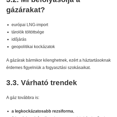
gázárakat?
európai LNG-import
tárolók töltöttsége
időjárás
geopolitikai kockázatok
A gázárak bármikor kilenghetnek, ezért a háztartásoknak
érdemes figyelniük a fogyasztási szokásaikat.
3.3. Várható trendek
A gáz továbbra is:
a legkockázatosabb rezsiforma
,