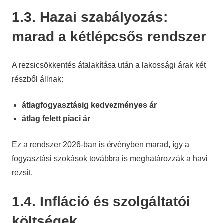
1.3. Hazai szabályozás:
marad a kétlépcsős rendszer
A rezsicsökkentés átalakítása után a lakossági árak két
részből állnak:
átlagfogyasztásig kedvezményes ár
átlag felett piaci ár
Ez a rendszer 2026-ban is érvényben marad, így a
fogyasztási szokások továbbra is meghatározzák a havi
rezsit.
1.4. Infláció és szolgáltatói
költségek