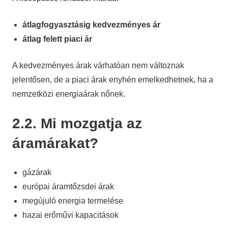
átlagfogyasztásig kedvezményes ár
átlag felett piaci ár
A kedvezményes árak várhatóan nem változnak
jelentősen, de a piaci árak enyhén emelkedhetnek, ha a
nemzetközi energiaárak nőnek.
2.2. Mi mozgatja az
áramárakat?
gázárak
európai áramtőzsdei árak
megújuló energia termelése
hazai erőművi kapacitások