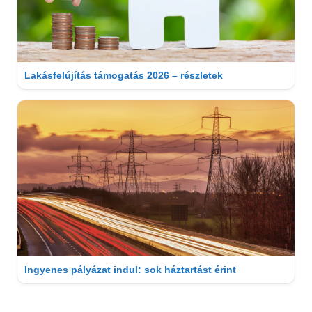
Lakásfelújítás támogatás 2026 – részletek
Ingyenes pályázat indul: sok háztartást érint