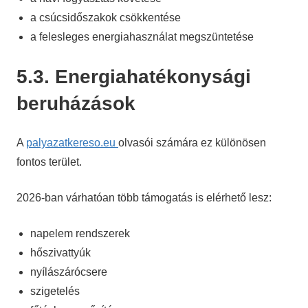
a csúcsidőszakok csökkentése
a felesleges energiahasználat megszüntetése
5.3. Energiahatékonysági
beruházások
A
palyazatkereso.eu
olvasói számára ez különösen
fontos terület.
2026-ban várhatóan több támogatás is elérhető lesz:
napelem rendszerek
hőszivattyúk
nyílászárócsere
szigetelés