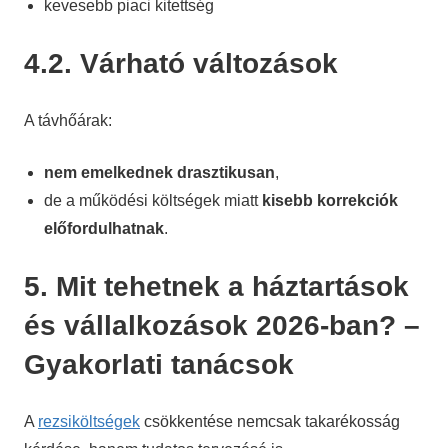
kevesebb piaci kitettség
4.2. Várható változások
A távhőárak:
nem emelkednek drasztikusan
,
de a működési költségek miatt
kisebb korrekciók
előfordulhatnak
.
5. Mit tehetnek a háztartások
és vállalkozások 2026-ban? –
Gyakorlati tanácsok
A
rezsiköltségek
csökkentése nemcsak takarékosság