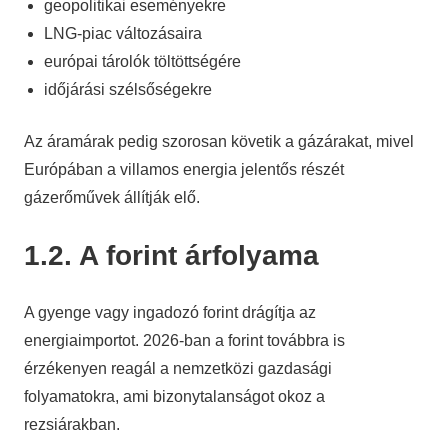
geopolitikai eseményekre
LNG-piac változásaira
európai tárolók töltöttségére
időjárási szélsőségekre
Az áramárak pedig szorosan követik a gázárakat, mivel
Európában a villamos energia jelentős részét
gázerőművek állítják elő.
1.2. A forint árfolyama
A gyenge vagy ingadozó forint drágítja az
energiaimportot. 2026-ban a forint továbbra is
érzékenyen reagál a nemzetközi gazdasági
folyamatokra, ami bizonytalanságot okoz a
rezsiárakban.