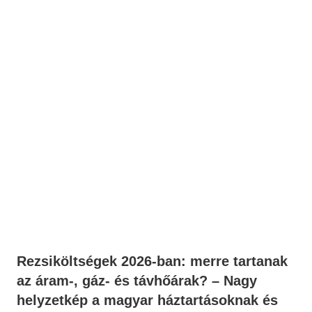
Rezsiköltségek 2026-ban: merre tartanak
az áram-, gáz- és távhőárak? – Nagy
helyzetkép a magyar háztartásoknak és