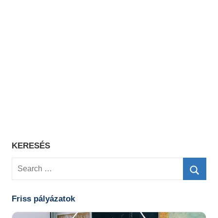
KERESÉS
Search
for:
Searc
Friss pályázatok