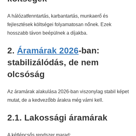
A hálózatfenntartás, karbantartás, munkaerő és
fejlesztések költségei folyamatosan nőnek. Ezek
hosszabb távon beépülnek a díjakba.
2.
Áramárak 2026
-ban:
stabilizálódás, de nem
olcsóság
Az áramárak alakulása 2026-ban viszonylag stabil képet
mutat, de a kedvezőbb árakra még várni kell.
2.1. Lakossági áramárak
A kétlépcsős rendszer marad: