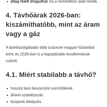
átlag felett drágulhat
, ha a nemzetközi árak nőnek.
4. Távhőárak 2026-ban:
kiszámíthatóbb, mint az áram
vagy a gáz
A távhőszolgáltatás több százezer magyar háztartást
érint, és 2026-ban is a legstabilabb rezsiformának
számít.
4.1. Miért stabilabb a távhő?
hosszú távú beszerzési szerződések
állami szabályozás
központi árképzés