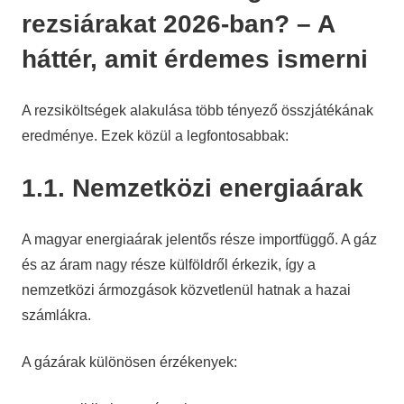
rezsiárakat 2026-ban? – A
háttér, amit érdemes ismerni
A rezsiköltségek alakulása több tényező összjátékának
eredménye. Ezek közül a legfontosabbak:
1.1. Nemzetközi energiaárak
A magyar energiaárak jelentős része importfüggő. A gáz
és az áram nagy része külföldről érkezik, így a
nemzetközi ármozgások közvetlenül hatnak a hazai
számlákra.
A gázárak különösen érzékenyek: