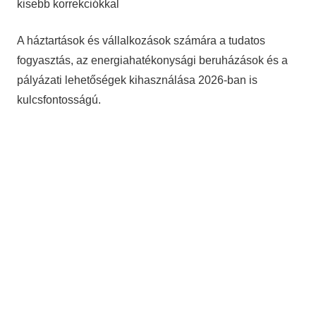
kisebb korrekciókkal
A háztartások és vállalkozások számára a tudatos
fogyasztás, az energiahatékonysági beruházások és a
pályázati lehetőségek kihasználása 2026-ban is
kulcsfontosságú.