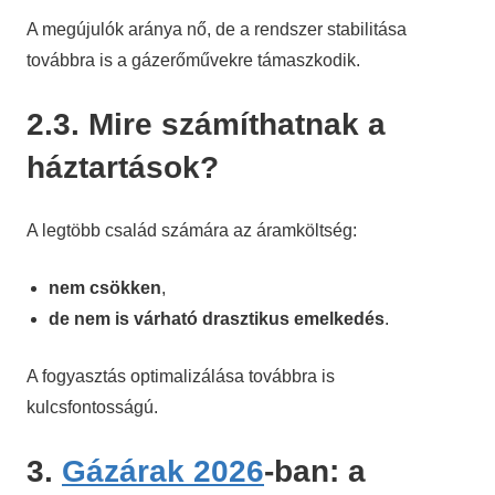
A megújulók aránya nő, de a rendszer stabilitása
továbbra is a gázerőművekre támaszkodik.
2.3. Mire számíthatnak a
háztartások?
A legtöbb család számára az áramköltség:
nem csökken
,
de nem is várható drasztikus emelkedés
.
A fogyasztás optimalizálása továbbra is
kulcsfontosságú.
3.
Gázárak 2026
-ban: a