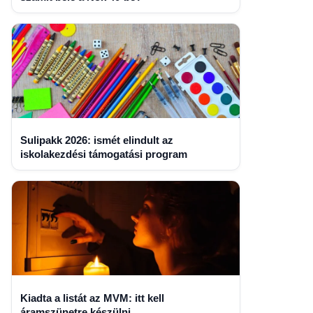
Sulipakk 2026: ismét elindult az
iskolakezdési támogatási program
Kiadta a listát az MVM: itt kell
áramszünetre készülni