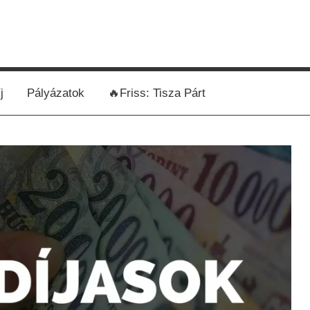
j
Pályázatok
🔥Friss: Tisza Párt