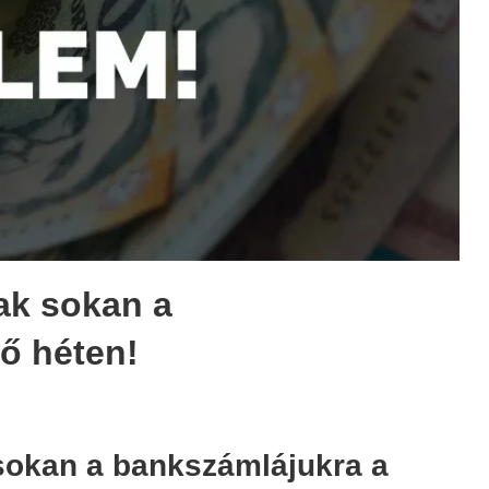
nak sokan a
ő héten!
 sokan a bankszámlájukra a