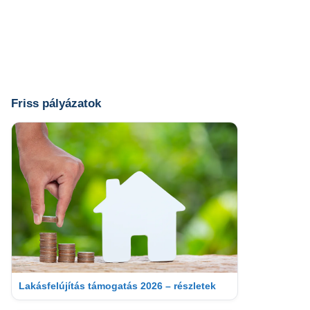
Friss pályázatok
Lakásfelújítás támogatás 2026 – részletek