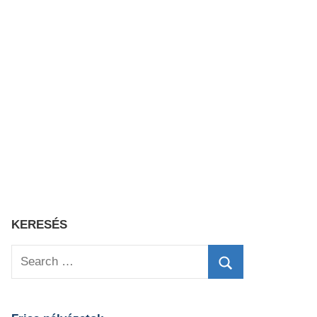
KERESÉS
Search
for:
Search