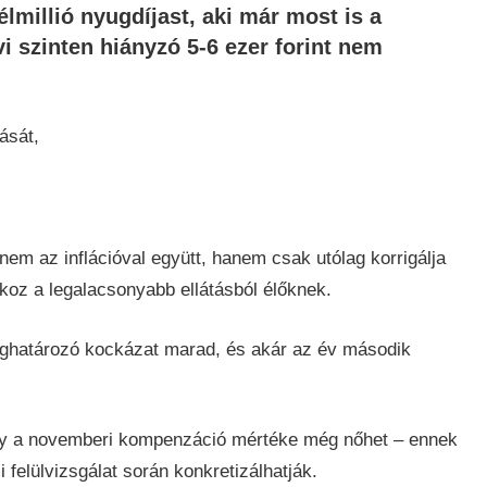
élmillió nyugdíjast, aki már most is a
i szinten hiányzó 5-6 ezer forint nem
ását,
 nem az inflációval együtt, hanem csak utólag korrigálja
koz a legalacsonyabb ellátásból élőknek.
meghatározó kockázat marad, és akár az év második
gy a novemberi kompenzáció mértéke még nőhet – ennek
 felülvizsgálat során konkretizálhatják.