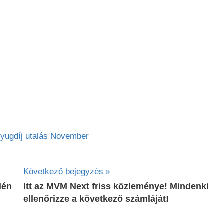
yugdíj utalás November
Következő bejegyzés
dén
Itt az MVM Next friss közleménye! Mindenki
ellenőrizze a következő számláját!