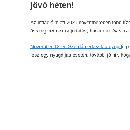
jövő héten!
Az infláció miatt 2025 novemberében több tíz
összeg nem extra juttatás, hanem az év során
November 12-én Szerdán érkezik a nyugdíj
pl
lesz egy nyugdíjas esetén, további jó hír, hog