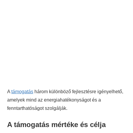
A
támogatás
három különböző fejlesztésre igényelhető,
amelyek mind az energiahatékonyságot és a
fenntarthatóságot szolgálják.
A támogatás mértéke és célja