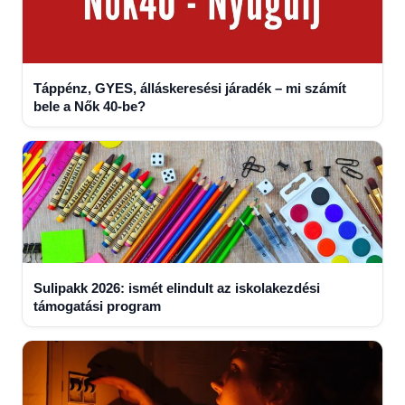
Táppénz, GYES, álláskeresési járadék – mi számít
bele a Nők 40-be?
Sulipakk 2026: ismét elindult az iskolakezdési
támogatási program