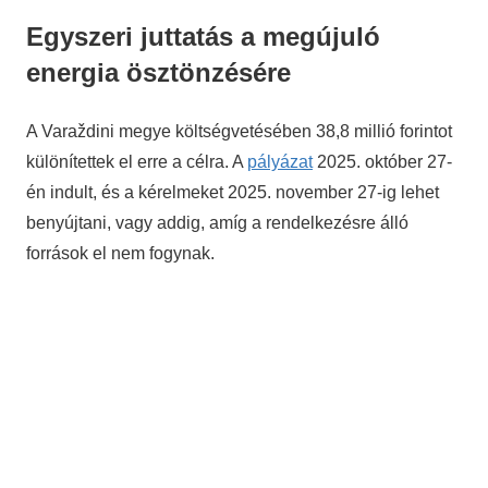
Egyszeri juttatás a megújuló
energia ösztönzésére
A Varaždini megye költségvetésében 38,8 millió forintot
különítettek el erre a célra. A
pályázat
2025. október 27-
én indult, és a kérelmeket 2025. november 27-ig lehet
benyújtani, vagy addig, amíg a rendelkezésre álló
források el nem fogynak.