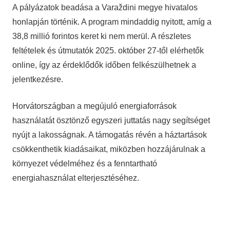
A pályázatok beadása a Varaždini megye hivatalos
honlapján történik. A program mindaddig nyitott, amíg a
38,8 millió forintos keret ki nem merül. A részletes
feltételek és útmutatók 2025. október 27-től elérhetők
online, így az érdeklődők időben felkészülhetnek a
jelentkezésre.
Horvátországban a megújuló energiaforrások
használatát ösztönző egyszeri juttatás nagy segítséget
nyújt a lakosságnak. A támogatás révén a háztartások
csökkenthetik kiadásaikat, miközben hozzájárulnak a
környezet védelméhez és a fenntartható
energiahasználat elterjesztéséhez.