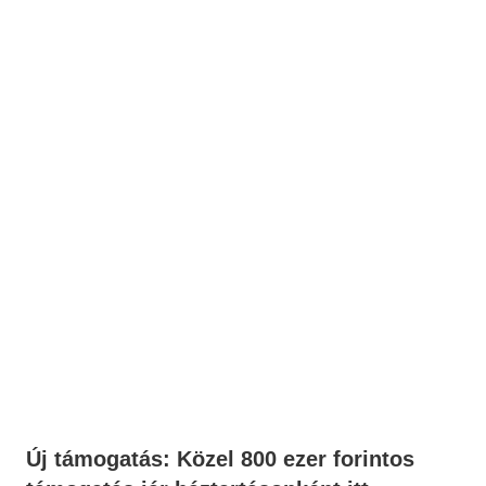
Új támogatás: Közel 800 ezer forintos