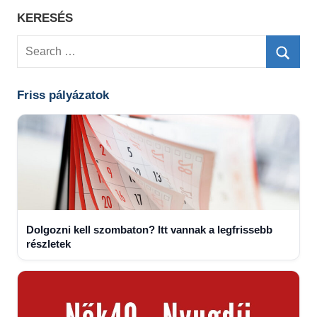
KERESÉS
Search
for:
Searc
Friss pályázatok
Dolgozni kell szombaton? Itt vannak a legfrissebb
részletek