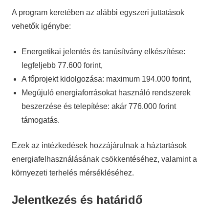
A program keretében az alábbi egyszeri juttatások
vehetők igénybe:
Energetikai jelentés és tanúsítvány elkészítése:
legfeljebb 77.600 forint,
A főprojekt kidolgozása: maximum 194.000 forint,
Megújuló energiaforrásokat használó rendszerek
beszerzése és telepítése: akár 776.000 forint
támogatás.
Ezek az intézkedések hozzájárulnak a háztartások
energiafelhasználásának csökkentéséhez, valamint a
környezeti terhelés mérsékléséhez.
Jelentkezés és határidő