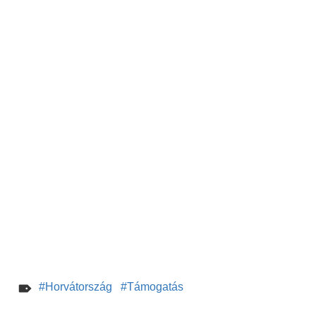
Horvátország
Támogatás