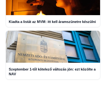
Kiadta a listát az MVM: itt kell áramszünetre készülni
Szeptember 1-től kötelező változás jön: ezt közölte a
NAV