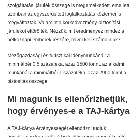
szolgáltatási járulék összege is megemelkedett, emellett
azonban az egyszerűsített foglalkoztatás közterhei is
megváltoztak. Valamint a korkedvezmény-biztosítási
járulékot eltörölték. Nézzük, mit eredményez mindez a
hétköznapi emberek részére, mivel kell számolniuk?
Mezőgazdasági és turisztikai idénymunkánál: a
minimálbér 0,5 százaléka, azaz 1500 forint, az alkalmi
munkánál a minimálbér 1 százaléka, azaz 2900 forint a
biztosítás összege.
Mi magunk is ellenőrizhetjük,
hogy érvényes-e a TAJ-kártya
A TAJ-kártya érvényességét ellenőrizni tudjuk
ügyfélkapun keresztül. A biztosítási jogviszonyról szóló