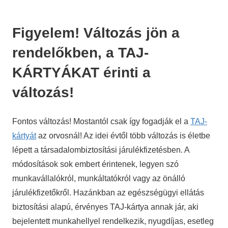
Figyelem! Változás jön a
rendelőkben, a TAJ-
KÁRTYÁKAT érinti a
változás!
Fontos változás! Mostantól csak így fogadják el a
TAJ-
kártyát
az orvosnál! Az idei évtől több változás is életbe
lépett a társadalombiztosítási járulékfizetésben. A
módosítások sok embert érintenek, legyen szó
munkavállalókról, munkáltatókról vagy az önálló
járulékfizetőkről. Hazánkban az egészségügyi ellátás
biztosítási alapú, érvényes TAJ-kártya annak jár, aki
bejelentett munkahellyel rendelkezik, nyugdíjas, esetleg