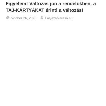
Figyelem! Változás jön a rendelőkben, a
TAJ-KÁRTYÁKAT érinti a változás!
október 26, 2025
Pályázatkereső.eu
Friss
hírek
-
Pályázatok
,
Hírek