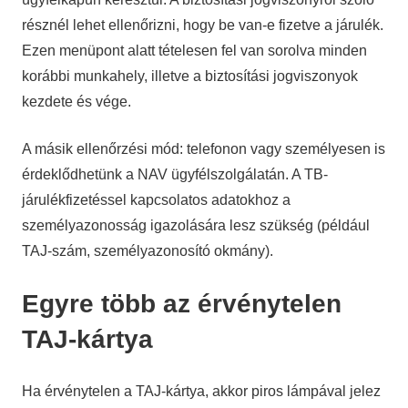
résznél lehet ellenőrizni, hogy be van-e fizetve a járulék.
Ezen menüpont alatt tételesen fel van sorolva minden
korábbi munkahely, illetve a biztosítási jogviszonyok
kezdete és vége.
A másik ellenőrzési mód: telefonon vagy személyesen is
érdeklődhetünk a NAV ügyfélszolgálatán. A TB-
járulékfizetéssel kapcsolatos adatokhoz a
személyazonosság igazolására lesz szükség (például
TAJ-szám, személyazonosító okmány).
Egyre több az érvénytelen
TAJ-kártya
Ha érvénytelen a TAJ-kártya, akkor piros lámpával jelez