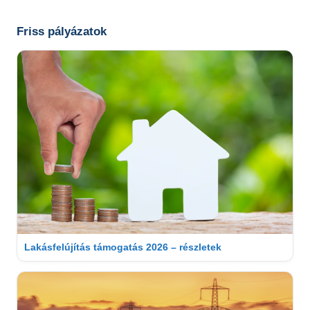
Friss pályázatok
Lakásfelújítás támogatás 2026 – részletek