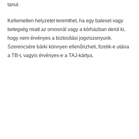
tanul.
Kellemetlen helyzetet teremthet, ha egy baleset vagy
betegség miatt az orvosnál vagy a kórházban derül ki,
hogy nem érvényes a biztosítási jogviszonyunk.
Szerencsére bárki könnyen ellenőrizheti, fizetik-e utána
a TB-t, vagyis érvényes-e a TAJ-kártya.