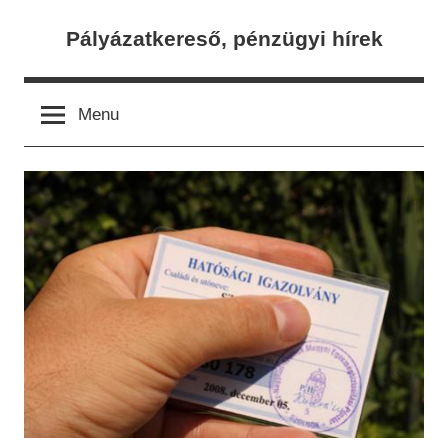
Skip
Pályázatkereső, pénzügyi hírek
to
content
Menu