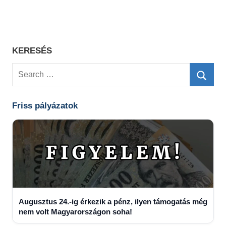
KERESÉS
Search
for:
Searc
Friss pályázatok
Augusztus 24.-ig érkezik a pénz, ilyen támogatás még
nem volt Magyarországon soha!