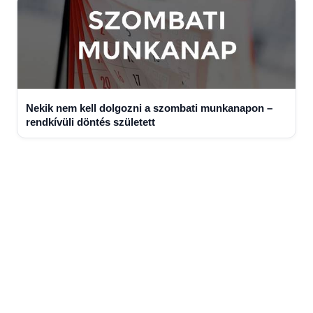
Nekik nem kell dolgozni a szombati munkanapon –
rendkívüli döntés született