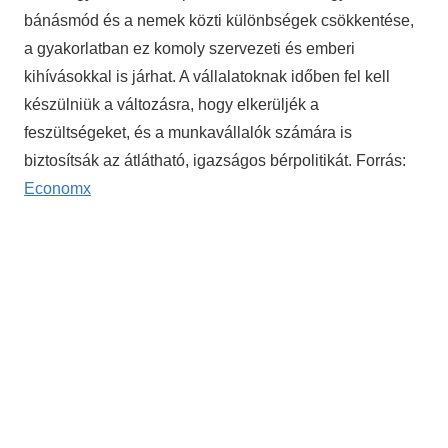
bánásmód és a nemek közti különbségek csökkentése,
a gyakorlatban ez komoly szervezeti és emberi
kihívásokkal is járhat. A vállalatoknak időben fel kell
készülniük a változásra, hogy elkerüljék a
feszültségeket, és a munkavállalók számára is
biztosítsák az átlátható, igazságos bérpolitikát. Forrás:
Economx