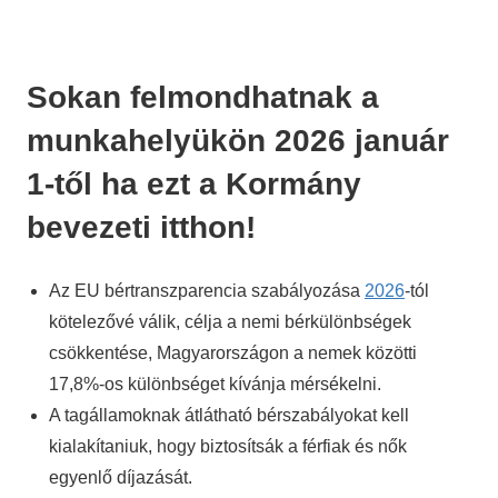
Sokan felmondhatnak a
munkahelyükön 2026 január
1-től ha ezt a Kormány
bevezeti itthon!
Az EU bértranszparencia szabályozása
2026
-tól
kötelezővé válik, célja a nemi bérkülönbségek
csökkentése, Magyarországon a nemek közötti
17,8%-os különbséget kívánja mérsékelni.
A tagállamoknak átlátható bérszabályokat kell
kialakítaniuk, hogy biztosítsák a férfiak és nők
egyenlő díjazását.