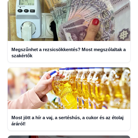
Megszűnhet a rezsicsökkentés? Most megszólaltak a
szakértők
Most jött a hír a vaj, a sertéshús, a cukor és az étolaj
áráról!