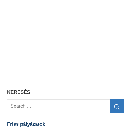
KERESÉS
Search
for:
Searc
Friss pályázatok