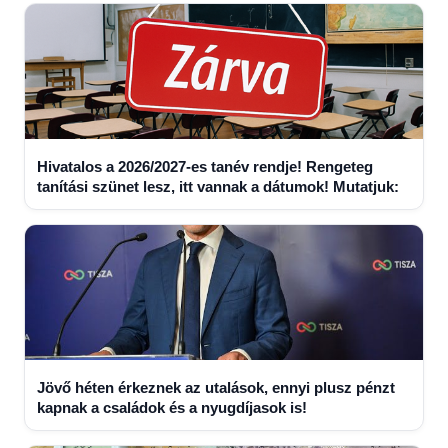
Hivatalos a 2026/2027-es tanév rendje! Rengeteg
tanítási szünet lesz, itt vannak a dátumok! Mutatjuk:
Jövő héten érkeznek az utalások, ennyi plusz pénzt
kapnak a családok és a nyugdíjasok is!