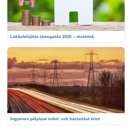
Lakásfelújítás támogatás 2026 – részletek
Ingyenes pályázat indul: sok háztartást érint