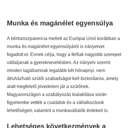
Munka és magánélet egyensúlya
A bértranszparencia mellett az Európai Unió korábban a
munka és magánélet egyensúlyáról is irányelvet
fogadott el. Ennek célja, hogy a férfiak nagyobb szerepet
vállaljanak a gyereknevelésben. Az irányelv szerint
minden tagállamnak legalább két hónapnyi, nem
átruházható szülői szabadságot kell biztosítania, amely
alatt megfelelő jövedelem jár a szülőnek.
Magyarországon a szabályozás kialakítása során
figyelembe vették a családok és a vállalkozások
lehetőségeit, valamint a munkavállalók érdekeit is.
Lehetséges következmények a