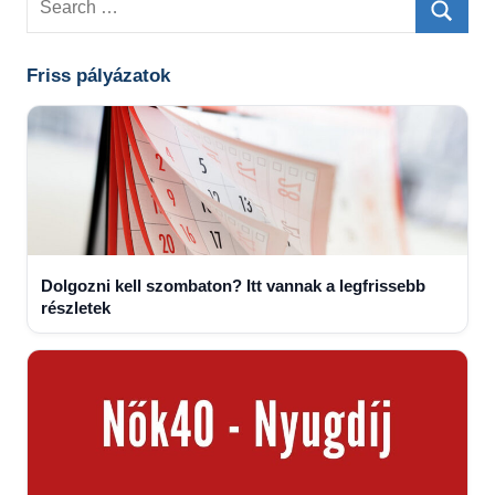
for:
Searc
Friss pályázatok
Dolgozni kell szombaton? Itt vannak a legfrissebb
részletek