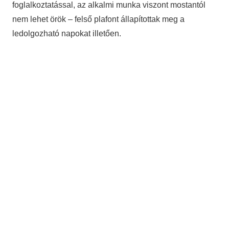
foglalkoztatással, az alkalmi munka viszont mostantól
nem lehet örök – felső plafont állapítottak meg a
ledolgozható napokat illetően.