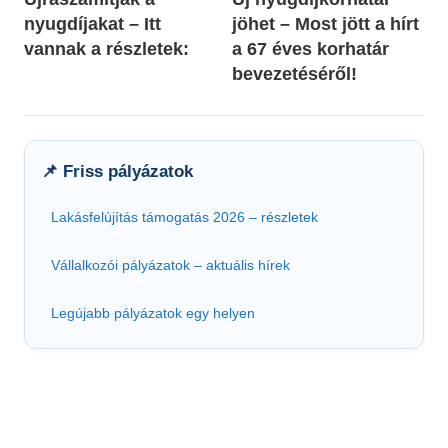
navigáció
nyugdíjakat – Itt
jöhet – Most jött a hírt
vannak a részletek:
a 67 éves korhatár
bevezetéséről!
📌 Friss pályázatok
Lakásfelújítás támogatás 2026 – részletek
Vállalkozói pályázatok – aktuális hírek
Legújabb pályázatok egy helyen