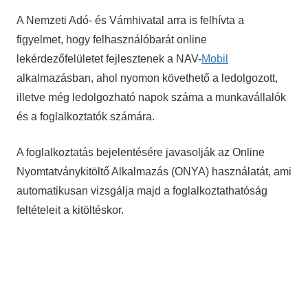
A Nemzeti Adó- és Vámhivatal arra is felhívta a
figyelmet, hogy felhasználóbarát online
lekérdezőfelületet fejlesztenek a NAV-
Mobil
alkalmazásban, ahol nyomon követhető a ledolgozott,
illetve még ledolgozható napok száma a munkavállalók
és a foglalkoztatók számára.
A foglalkoztatás bejelentésére javasolják az Online
Nyomtatványkitöltő Alkalmazás (ONYA) használatát, ami
automatikusan vizsgálja majd a foglalkoztathatóság
feltételeit a kitöltéskor.