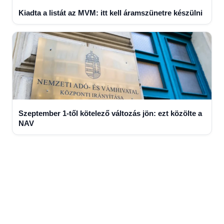
Kiadta a listát az MVM: itt kell áramszünetre készülni
Szeptember 1-től kötelező változás jön: ezt közölte a
NAV