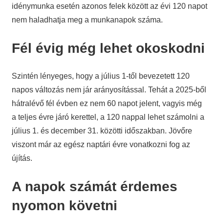
idénymunka esetén azonos felek között az évi 120 napot
nem haladhatja meg a munkanapok száma.
Fél évig még lehet okoskodni
Szintén lényeges, hogy a július 1-től bevezetett 120
napos változás nem jár arányosítással. Tehát a 2025-ből
hátralévő fél évben ez nem 60 napot jelent, vagyis még
a teljes évre járó kerettel, a 120 nappal lehet számolni a
július 1. és december 31. közötti időszakban. Jövőre
viszont már az egész naptári évre vonatkozni fog az
újítás.
A napok számát érdemes
nyomon követni