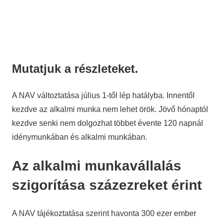
Mutatjuk a részleteket.
A NAV változtatása július 1-től lép hatályba. Innentől
kezdve az alkalmi munka nem lehet örök. Jövő hónaptól
kezdve senki nem dolgozhat többet évente 120 napnál
idénymunkában és alkalmi munkában.
Az alkalmi munkavállalás
szigorítása százezreket érint
A NAV tájékoztatása szerint havonta 300 ezer ember