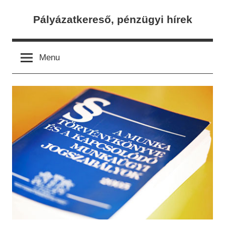
Skip
Pályázatkereső, pénzügyi hírek
to
content
Menu