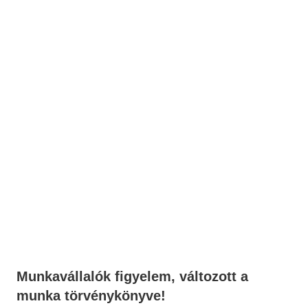
Munkavállalók figyelem, változott a
munka törvénykönyve!