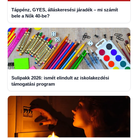
Táppénz, GYES, álláskeresési járadék – mi számít
bele a Nők 40-be?
Sulipakk 2026: ismét elindult az iskolakezdési
támogatási program