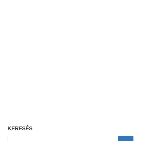
KERESÉS
Search