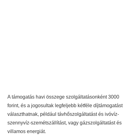
A támogatás havi összege szolgáltatásonként 3000
forint, és a jogosultak legfeljebb kétféle díjtámogatást
választhatnak, például távhőszolgáltatást és ivóvíz-
szennyvíz-szemétszállítást, vagy gázszolgáltatást és
villamos energiát.