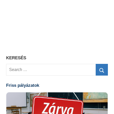
KERESÉS
Search
for:
Searc
Friss pályázatok