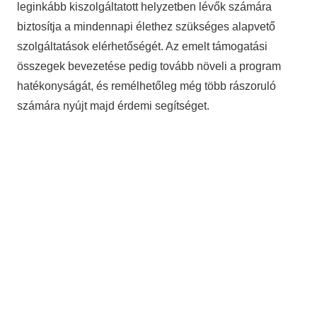
leginkább kiszolgáltatott helyzetben lévők számára
biztosítja a mindennapi élethez szükséges alapvető
szolgáltatások elérhetőségét. Az emelt támogatási
összegek bevezetése pedig tovább növeli a program
hatékonyságát, és remélhetőleg még több rászoruló
számára nyújt majd érdemi segítséget.