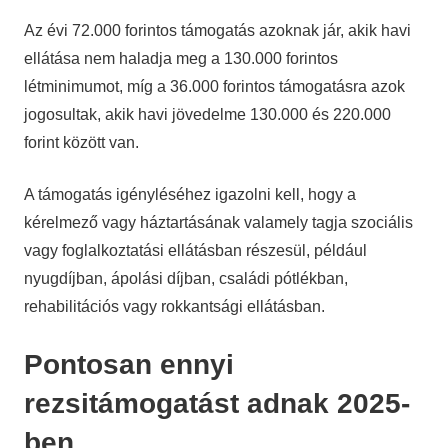
Az évi 72.000 forintos támogatás azoknak jár, akik havi
ellátása nem haladja meg a 130.000 forintos
létminimumot, míg a 36.000 forintos támogatásra azok
jogosultak, akik havi jövedelme 130.000 és 220.000
forint között van.
A támogatás igényléséhez igazolni kell, hogy a
kérelmező vagy háztartásának valamely tagja szociális
vagy foglalkoztatási ellátásban részesül, például
nyugdíjban, ápolási díjban, családi pótlékban,
rehabilitációs vagy rokkantsági ellátásban.
Pontosan ennyi
rezsitámogatást adnak 2025-
ben