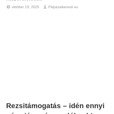
október 19, 2025
Pályázatkereső.eu
Gazdaság
,
Hírek
Rezsitámogatás – idén ennyi