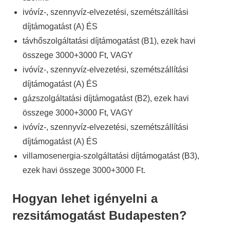
ivóvíz-, szennyvíz-elvezetési, szemétszállítási
díjtámogatást (A) ÉS
távhőszolgáltatási díjtámogatást (B1), ezek havi
összege 3000+3000 Ft, VAGY
ivóvíz-, szennyvíz-elvezetési, szemétszállítási
díjtámogatást (A) ÉS
gázszolgáltatási díjtámogatást (B2), ezek havi
összege 3000+3000 Ft, VAGY
ivóvíz-, szennyvíz-elvezetési, szemétszállítási
díjtámogatást (A) ÉS
villamosenergia-szolgáltatási díjtámogatást (B3),
ezek havi összege 3000+3000 Ft.
Hogyan lehet igényelni a
rezsitámogatást Budapesten?