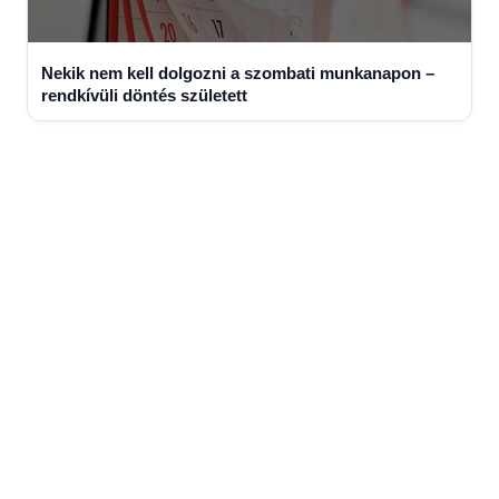
Nekik nem kell dolgozni a szombati munkanapon –
rendkívüli döntés született