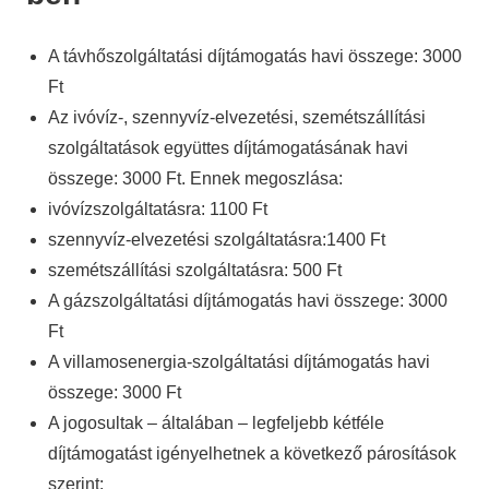
A távhőszolgáltatási díjtámogatás havi összege: 3000
Ft
Az ivóvíz-, szennyvíz-elvezetési, szemétszállítási
szolgáltatások együttes díjtámogatásának havi
összege: 3000 Ft. Ennek megoszlása:
ivóvízszolgáltatásra: 1100 Ft
szennyvíz-elvezetési szolgáltatásra:1400 Ft
szemétszállítási szolgáltatásra: 500 Ft
A gázszolgáltatási díjtámogatás havi összege: 3000
Ft
A villamosenergia-szolgáltatási díjtámogatás havi
összege: 3000 Ft
A jogosultak – általában – legfeljebb kétféle
díjtámogatást igényelhetnek a következő párosítások
szerint: