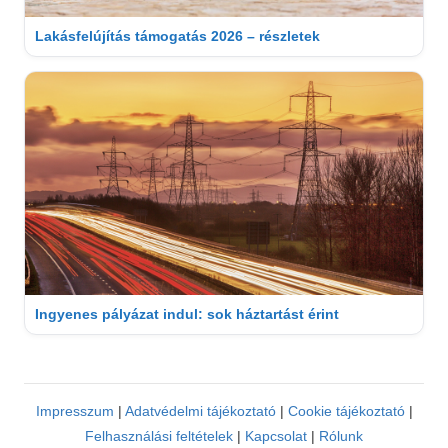
Lakásfelújítás támogatás 2026 – részletek
Ingyenes pályázat indul: sok háztartást érint
Impresszum
|
Adatvédelmi tájékoztató
|
Cookie tájékoztató
|
Felhasználási feltételek
|
Kapcsolat
|
Rólunk