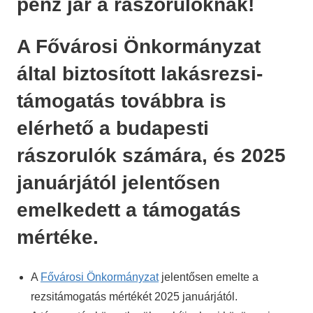
pénz jár a rászorulóknak!
A Fővárosi Önkormányzat
által biztosított lakásrezsi-
támogatás továbbra is
elérhető a budapesti
rászorulók számára, és 2025
januárjától jelentősen
emelkedett a támogatás
mértéke.
A
Fővárosi Önkormányzat
jelentősen emelte a
rezsitámogatás mértékét 2025 januárjától.