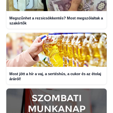
Megszűnhet a rezsicsökkentés? Most megszólaltak a
szakértők
Most jött a hír a vaj, a sertéshús, a cukor és az étolaj
áráról!