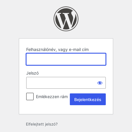
Bejelentkezés
Felhasználónév, vagy e-mail cím
Jelszó
Emlékezzen rám
Elfelejtett jelszó?