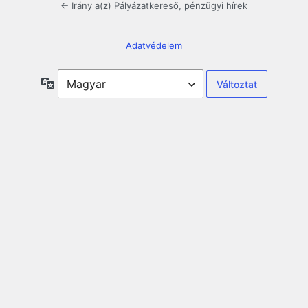
← Irány a(z) Pályázatkereső, pénzügyi hírek
Adatvédelem
Nyelv