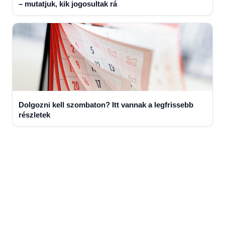
– mutatjuk, kik jogosultak rá
Dolgozni kell szombaton? Itt vannak a legfrissebb
részletek