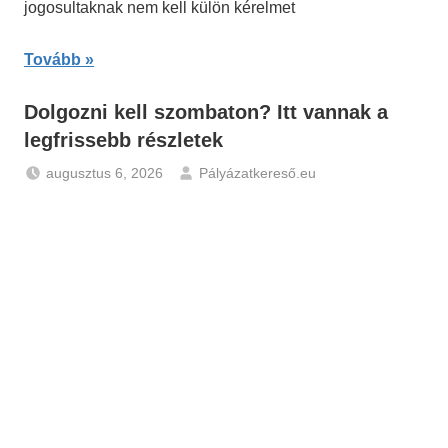
jogosultaknak nem kell külön kérelmet
Tovább
Dolgozni kell szombaton? Itt vannak a
legfrissebb részletek
augusztus 6, 2026
Pályázatkereső.eu
Hírek