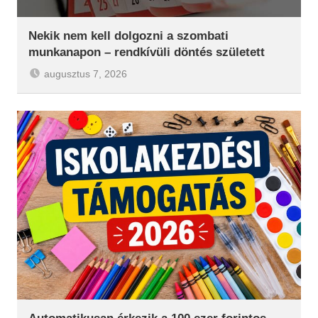
Nekik nem kell dolgozni a szombati
munkanapon – rendkívüli döntés született
augusztus 7, 2026