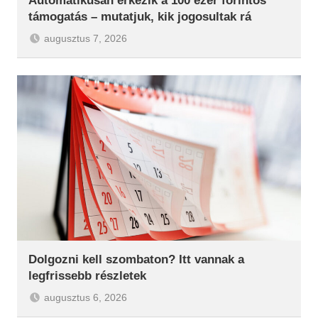
Automatikusan érkezik a 100 ezer forintos
támogatás – mutatjuk, kik jogosultak rá
augusztus 7, 2026
Dolgozni kell szombaton? Itt vannak a
legfrissebb részletek
augusztus 6, 2026