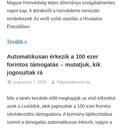
Magyar Honvédség teljes állománya szolgálatmentes
napot kap. A döntésről a honvédelmi miniszter
rendelkezett. Az erről szóló utasítás a Hivatalos
Értesítőben
Tovább
Automatikusan érkezik a 100 ezer
forintos támogatás – mutatjuk, kik
jogosultak rá
augusztus 7, 2026
Pályázatkereső.eu
Gazdaság
,
Hírek
Már a tanév kezdete előtt megkapják az első kifizetést
azok a családok, akik jogosultak a 100 ezer forintos
iskolakezdési támogatásra. A kormány tájékoztatása
szerint a támogatás automatikusan érkezik, vagyis a