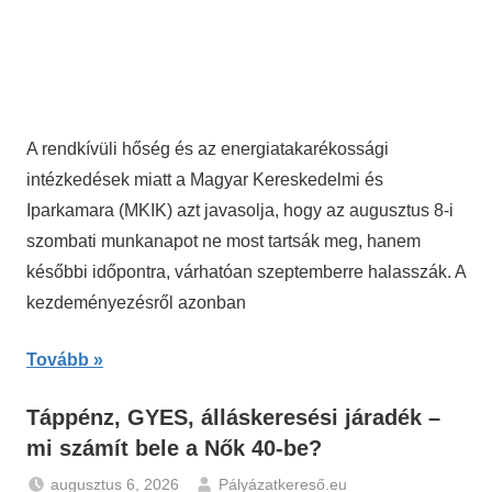
A rendkívüli hőség és az energiatakarékossági
intézkedések miatt a Magyar Kereskedelmi és
Iparkamara (MKIK) azt javasolja, hogy az augusztus 8-i
szombati munkanapot ne most tartsák meg, hanem
későbbi időpontra, várhatóan szeptemberre halasszák. A
kezdeményezésről azonban
Tovább
Táppénz, GYES, álláskeresési járadék –
mi számít bele a Nők 40-be?
augusztus 6, 2026
Pályázatkereső.eu