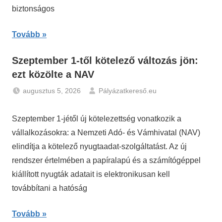
biztonságos
Tovább
Szeptember 1-től kötelező változás jön:
ezt közölte a NAV
augusztus 5, 2026
Pályázatkereső.eu
Gazdaság
,
Hírek
Szeptember 1-jétől új kötelezettség vonatkozik a
vállalkozásokra: a Nemzeti Adó- és Vámhivatal (NAV)
elindítja a kötelező nyugtaadat-szolgáltatást. Az új
rendszer értelmében a papíralapú és a számítógéppel
kiállított nyugták adatait is elektronikusan kell
továbbítani a hatóság
Tovább