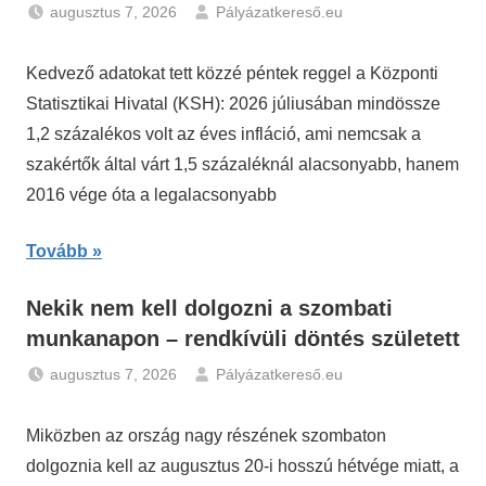
augusztus 7, 2026
Pályázatkereső.eu
Gazdaság
,
Hírek
Kedvező adatokat tett közzé péntek reggel a Központi
Statisztikai Hivatal (KSH): 2026 júliusában mindössze
1,2 százalékos volt az éves infláció, ami nemcsak a
szakértők által várt 1,5 százaléknál alacsonyabb, hanem
2016 vége óta a legalacsonyabb
Tovább
Nekik nem kell dolgozni a szombati
munkanapon – rendkívüli döntés született
augusztus 7, 2026
Pályázatkereső.eu
Hírek
Miközben az ország nagy részének szombaton
dolgoznia kell az augusztus 20-i hosszú hétvége miatt, a