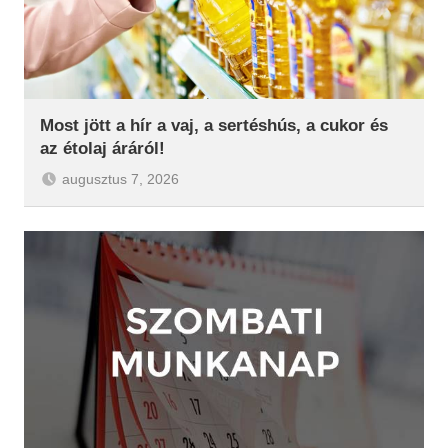
Most jött a hír a vaj, a sertéshús, a cukor és
az étolaj áráról!
augusztus 7, 2026