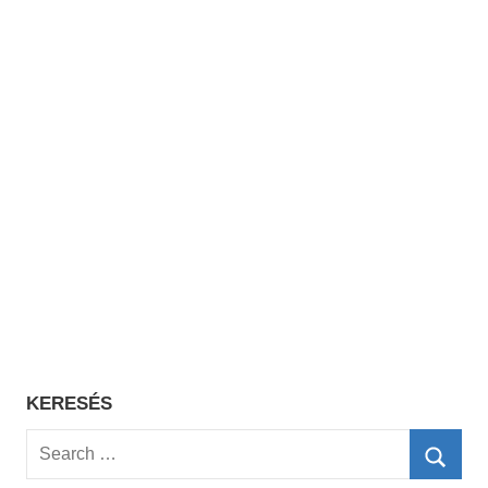
KERESÉS
Search
for: