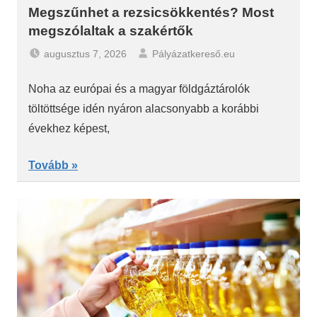
Megszűnhet a rezsicsökkentés? Most
megszólaltak a szakértők
augusztus 7, 2026
Pályázatkereső.eu
Noha az európai és a magyar földgáztárolók
töltöttsége idén nyáron alacsonyabb a korábbi
évekhez képest,
Tovább